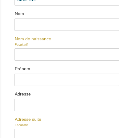
Nom
Nom de naissance
Facultatif
Prénom
Adresse
Adresse suite
Facultatif